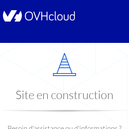
Site en construction
Besoin d'assistance ou d'informations ?